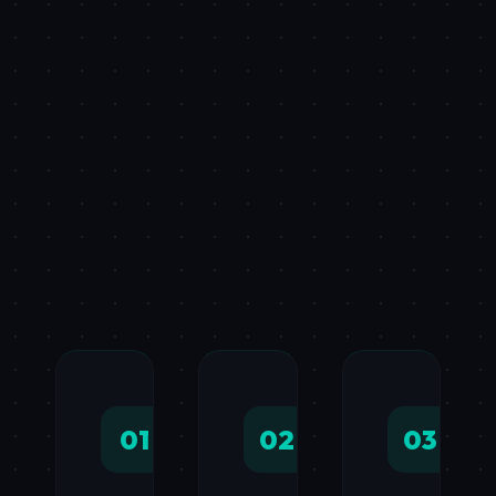
01
02
03