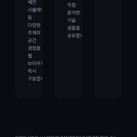
해전
직접
시뮬레이션
분석한
등
기술
다양한
샘플을
주제의
공유합니다.
공간
경험을
웹
브라우저에서
즉시
구동합니다.